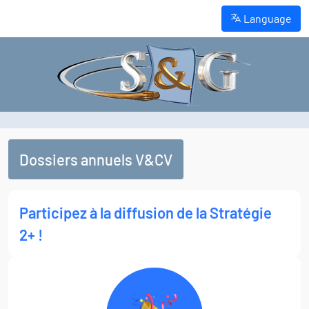
Language
Dossiers annuels V&CV
Participez à la diffusion de la Stratégie
2+ !